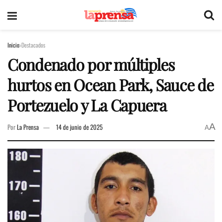
Inicio
Destacados
Condenado por múltiples
hurtos en Ocean Park, Sauce de
Portezuelo y La Capuera
A
Por
La Prensa
14 de junio de 2025
A