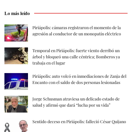
Lo más leído
Piriápolis: cámaras registraron el momento de la
agresión al conductor de un monopatín eléctrico
Temporal en Piriápolis: fuerte viento derribó un
árbol y bloqueó una calle céntrica; Bomberos ya
trabaja en el lugar
Piriápolis: auto volcó en inmediaciones de Zanja del
Encanto con el saldo de dos personas lesionadas
Jorge Schusman atraviesa un delicado estado de
salud y afirmó que dará “lucha por su vida”
Sentido deceso en Piriápolis: falleció César Quijano