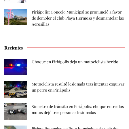
Piriápolis: Concejo Municipal se pronunció a favor
de demoler el club Playa Hermosa y desmantelar las
Aerosillas
Recientes
Choque en Piriápolis deja un motociclista herido
Motociclista resultó lesionada tras intentar esquivar
un perro en Piriápolis
Siniestro de tránsito en Piriápolis: choque entre dos
motos dejó tres personas lesionadas
Piriápolis: vuelco en Ruta Interbalnearia dejó dos