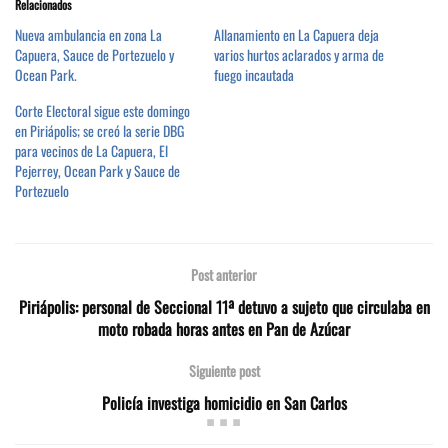
Relacionados
Nueva ambulancia en zona La
Allanamiento en La Capuera deja
Capuera, Sauce de Portezuelo y
varios hurtos aclarados y arma de
Ocean Park.
fuego incautada
Corte Electoral sigue este domingo
en Piriápolis; se creó la serie DBG
para vecinos de La Capuera, El
Pejerrey, Ocean Park y Sauce de
Portezuelo
Post anterior
Piriápolis: personal de Seccional 11ª detuvo a sujeto que circulaba en
moto robada horas antes en Pan de Azúcar
Siguiente post
Policía investiga homicidio en San Carlos