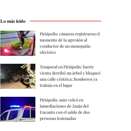
Lo más leído
Piriápolis: cámaras registraron el
momento de la agresión al
conductor de un monopatín
eléctrico
Temporal en Piriápolis: fuerte
viento derribó un árbol y bloqueó
una calle céntrica; Bomberos ya
trabaja en el lugar
Piriápolis: auto volcó en
inmediaciones de Zanja del
Encanto con el saldo de dos
personas lesionadas