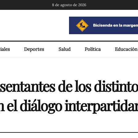
8 de agosto de 2026
iales
Deportes
Salud
Política
Educación
entantes de los distinto
n el diálogo interpartida