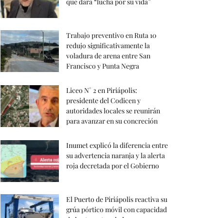
que dará “lucha por su vida”
Trabajo preventivo en Ruta 10
redujo significativamente la
voladura de arena entre San
Francisco y Punta Negra
Liceo N° 2 en Piriápolis:
presidente del Codicen y
autoridades locales se reunirán
para avanzar en su concreción
Inumet explicó la diferencia entre
su advertencia naranja y la alerta
roja decretada por el Gobierno
El Puerto de Piriápolis reactiva su
grúa pórtico móvil con capacidad