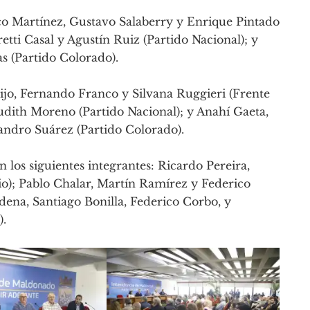
co Martínez, Gustavo Salaberry y Enrique Pintado
etti Casal y Agustín Ruiz (Partido Nacional); y
as (Partido Colorado).
 Rijo, Fernando Franco y Silvana Ruggieri (Frente
udith Moreno (Partido Nacional); y Anahí Gaeta,
jandro Suárez (Partido Colorado).
 los siguientes integrantes: Ricardo Pereira,
io); Pablo Chalar, Martín Ramírez y Federico
dena, Santiago Bonilla, Federico Corbo, y
).