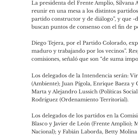
La presidenta del Frente Amplio, Silvana 
reunir en una mesa a los distintos partidos
partido constructor y de diálogo”, y que
buscan puntos de consenso con el fin de po
Diego Tejera, por el Partido Colorado, exp
maduro y trabajando por los vecinos”. Res
comisiones, señaló que son “de suma impo
Los delegados de la Intendencia serán: Vir
(Ambiente); Juan Pígola, Enrique Baeza y C
Marta y Alejandro Lussich (Políticas Socia
Rodríguez (Ordenamiento Territorial).
Los delegados de los partidos en la Comis
Blasco y Javier de León (Frente Amplio); M
Nacional); y Fabián Laborda, Betty Molina