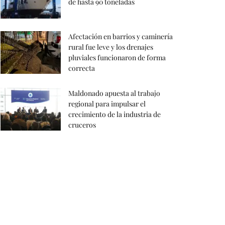
de hasta 90 toneladas
Afectación en barrios y caminería
rural fue leve y los drenajes
pluviales funcionaron de forma
correcta
Maldonado apuesta al trabajo
regional para impulsar el
crecimiento de la industria de
cruceros