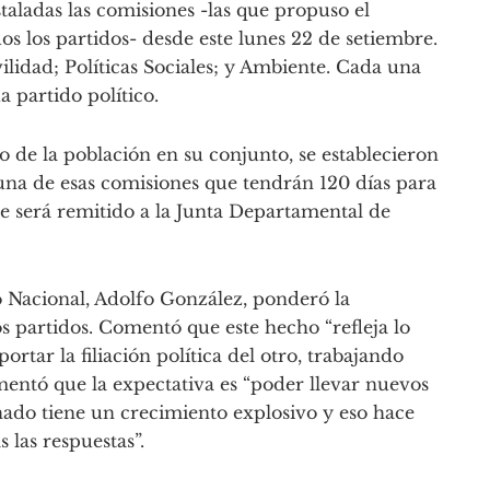
taladas las comisiones -las que propuso el
s los partidos- desde este lunes 22 de setiembre.
lidad; Políticas Sociales; y Ambiente. Cada una
 partido político.
 de la población en su conjunto, se establecieron
 una de esas comisiones que tendrán 120 días para
ue será remitido a la Junta Departamental de
do Nacional, Adolfo González, ponderó la
os partidos. Comentó que este hecho “refleja lo
ortar la filiación política del otro, trabajando
ntó que la expectativa es “poder llevar nuevos
ado tiene un crecimiento explosivo y eso hace
 las respuestas”.