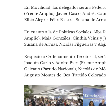
En Movilidad, los delegados serán: Federi
(Frente Amplio); Javier Gasco, Andrés Capr
Elbio Alegre, Félix Riestra, Susana de Arm
En cuanto a la de Políticas Sociales: Alba
Amplio); Maia González, Cinthia Veinz y J
Susana de Armas, Nicolás Filgueiras y Ale
Respecto a Ordenamiento Territorial, serán
Joaquín Garlo y Adolfo Pieri (Frente Ampl
Galeano (Partido Nacional); Nicolás de Mó
Augusto Montes de Oca (Partido Colorado