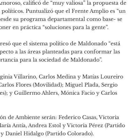
Amoroso, calificó de “muy valiosa” la propuesta de
 políticos. Puntualizó que el Frente Amplio es “un
 -desde su programa departamental como base- se
ner en práctica “soluciones para la gente”.
resó que el sistema político de Maldonado “está
pecto a las áreas planteadas para conformar las
rtancia para la sociedad de Maldonado”.
ginia Villarino, Carlos Medina y Matías Loureiro
arlos Flores (Movilidad); Miguel Plada, Sergio
les); y Guillermo Ahlers, Mónica Facio y Carlos
ión de Ambiente serán: Federico Casas, Victoria
aría Antía, Andrea Estol y Victoria Pérez (Partido
 y Daniel Hidalgo (Partido Colorado).