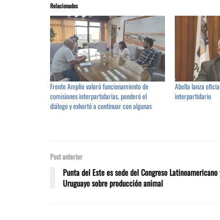
Relacionados
Frente Amplio valoró funcionamiento de
Abella lanza ofici
comisiones interpartidarias, ponderó el
interpartidario
diálogo y exhortó a continuar con algunas
Post anterior
Punta del Este es sede del Congreso Latinoamericano 
Uruguayo sobre producción animal