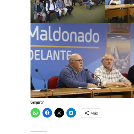
Compartir
Más