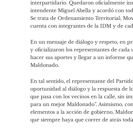
interpartidario. Quedaron oficialmente ins
intendente Miguel Abella y acordó con todo
Se trata de Ordenamiento Territorial; Movi
cuenta con integrantes de la IDM y de cada
En un mensaje de diálogo y respeto, en pro
y oficializaron los representantes de cada
hacer sus aportes y llegar a un informe q
Maldonado.
En tal sentido, el representante del Parti
oportunidad al diálogo y la respuesta de l
que pasa con los vecinos en la calle, sin imp
para un mejor Maldonado”. Asimismo, come
elementos a la acción de gobierno, Maldon
que siempre haya que correr de atrás todas