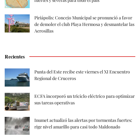
fuertes y severas para todo el país
Piriápolis: Concejo Municipal se pronunció a favor
de demoler el club Playa Hermosa y desmantelar las
Aerosillas
Recientes
Punta del Este recibe este viernes el XI Encuentro
Regional de Cruceros
ECFA incorporó un triciclo eléctrico para optimizar
sus tareas operativas
Inumet actualizó las alertas por tormentas fuertes:
rige nivel amarillo para casi todo Maldonado