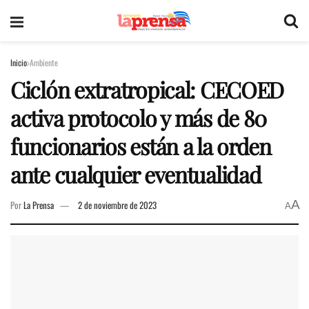
Inicio
Ambiente
Ciclón extratropical: CECOED
activa protocolo y más de 80
funcionarios están a la orden
ante cualquier eventualidad
A
Por
La Prensa
2 de noviembre de 2023
A