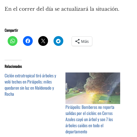
En el correr del día se actualizará la situación.
Compartir
Más
Relacionados
Ciclón extratropical tiró árboles y
voló techos en Piriápolis; miles
quedaron sin luz en Maldonado y
Rocha
Piriápolis: Bomberos no reporta
salidas por el ciclón; en Cerros
Azules cayó un árbol y son 7 los
árboles caídos en todo el
departamento