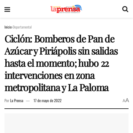
Inicio
Departamental
Ciclón: Bomberos de Pan de
Azúcar y Piriápolis sin salidas
hasta el momento; hubo 22
intervenciones en zona
metropolitana y La Paloma
A
Por
La Prensa
17 de mayo de 2022
A