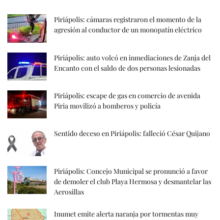
Piriápolis: cámaras registraron el momento de la
agresión al conductor de un monopatín eléctrico
Piriápolis: auto volcó en inmediaciones de Zanja del
Encanto con el saldo de dos personas lesionadas
Piriápolis: escape de gas en comercio de avenida
Piria movilizó a bomberos y policía
Sentido deceso en Piriápolis: falleció César Quijano
Piriápolis: Concejo Municipal se pronunció a favor
de demoler el club Playa Hermosa y desmantelar las
Aerosillas
Inumet emite alerta naranja por tormentas muy