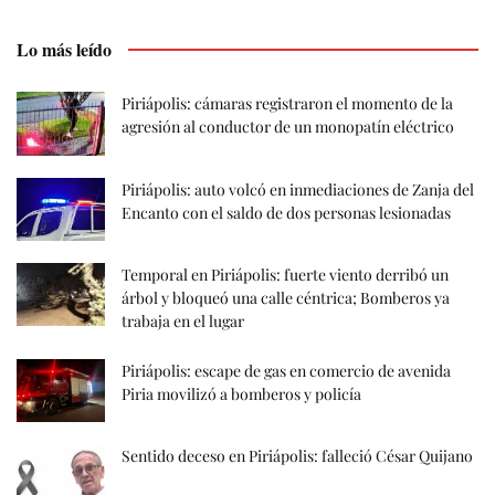
Lo más leído
Piriápolis: cámaras registraron el momento de la
agresión al conductor de un monopatín eléctrico
Piriápolis: auto volcó en inmediaciones de Zanja del
Encanto con el saldo de dos personas lesionadas
Temporal en Piriápolis: fuerte viento derribó un
árbol y bloqueó una calle céntrica; Bomberos ya
trabaja en el lugar
Piriápolis: escape de gas en comercio de avenida
Piria movilizó a bomberos y policía
Sentido deceso en Piriápolis: falleció César Quijano