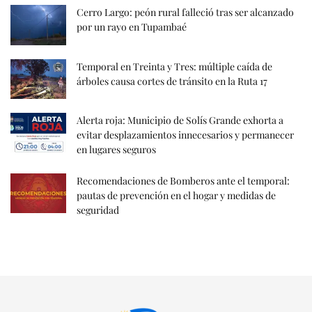
Cerro Largo: peón rural falleció tras ser alcanzado
por un rayo en Tupambaé
Temporal en Treinta y Tres: múltiple caída de
árboles causa cortes de tránsito en la Ruta 17
Alerta roja: Municipio de Solís Grande exhorta a
evitar desplazamientos innecesarios y permanecer
en lugares seguros
Recomendaciones de Bomberos ante el temporal:
pautas de prevención en el hogar y medidas de
seguridad