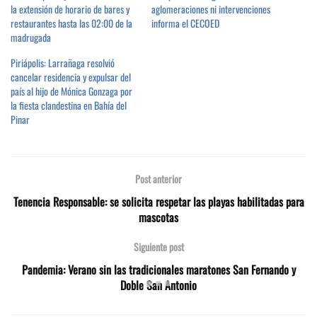
la extensión de horario de bares y
aglomeraciones ni intervenciones
restaurantes hasta las 02:00 de la
informa el CECOED
madrugada
Piriápolis: Larrañaga resolvió
cancelar residencia y expulsar del
país al hijo de Mónica Gonzaga por
la fiesta clandestina en Bahía del
Pinar
Post anterior
Tenencia Responsable: se solicita respetar las playas habilitadas para
mascotas
Siguiente post
Pandemia: Verano sin las tradicionales maratones San Fernando y
Doble San Antonio