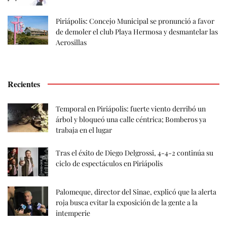
Piriápolis: Concejo Municipal se pronunció a favor
de demoler el club Playa Hermosa y desmantelar las
Aerosillas
Recientes
Temporal en Piriápolis: fuerte viento derribó un
árbol y bloqueó una calle céntrica; Bomberos ya
trabaja en el lugar
Tras el éxito de Diego Delgrossi, 4-4-2 continúa su
ciclo de espectáculos en Piriápolis
Palomeque, director del Sinae, explicó que la alerta
roja busca evitar la exposición de la gente a la
intemperie