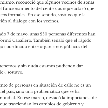
simismo, reconoció que algunos vecinos de zonas
el funcionamiento del centro, aunque aclaró que
eos formales. En ese sentido, sostuvo que la
ón al diálogo con los vecinos.
asado 7 de mayo, unas 250 personas diferentes han
nformó Caballero. También señaló que el rápido
jo coordinado entre organismos públicos del
e tenemos y sin duda estamos pudiendo dar
o», sostuvo.
to de personas en situación de calle no es un
el país, sino una problemática que se ha
mundial. En ese marco, destacó la importancia de
 que trasciendan los cambios de gobierno y