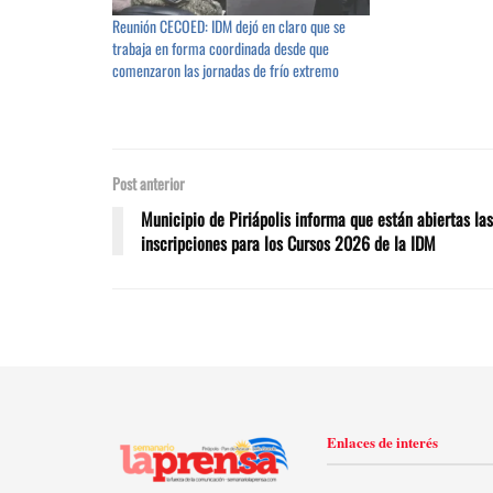
Reunión CECOED: IDM dejó en claro que se
trabaja en forma coordinada desde que
comenzaron las jornadas de frío extremo
Post anterior
Municipio de Piriápolis informa que están abiertas las
inscripciones para los Cursos 2026 de la IDM
Enlaces de interés