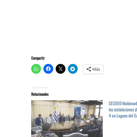
Compartir
Más
Relacionados
CECOED Maldonado 
las instalaciones 
4 en Laguna del S