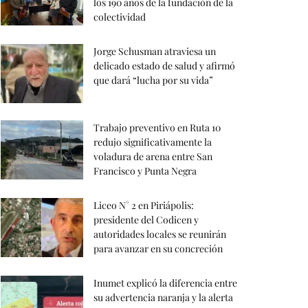
los 190 años de la fundación de la
colectividad
Jorge Schusman atraviesa un
delicado estado de salud y afirmó
que dará “lucha por su vida”
Trabajo preventivo en Ruta 10
redujo significativamente la
voladura de arena entre San
Francisco y Punta Negra
Liceo N° 2 en Piriápolis:
presidente del Codicen y
autoridades locales se reunirán
para avanzar en su concreción
Inumet explicó la diferencia entre
su advertencia naranja y la alerta