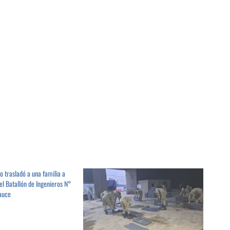
trasladó a una familia a
del Batallón de Ingenieros N°
auce