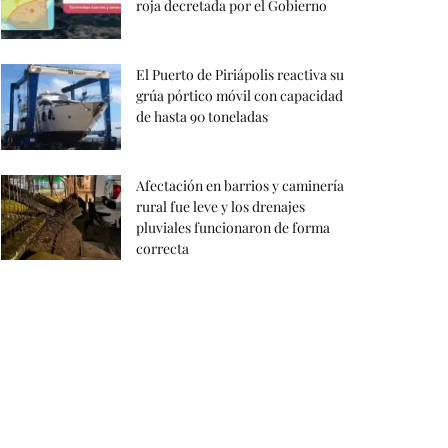
roja decretada por el Gobierno
El Puerto de Piriápolis reactiva su
grúa pórtico móvil con capacidad
de hasta 90 toneladas
Afectación en barrios y caminería
rural fue leve y los drenajes
pluviales funcionaron de forma
correcta