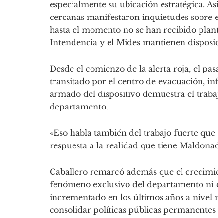
especialmente su ubicación estratégica. A
cercanas manifestaron inquietudes sobre 
hasta el momento no se han recibido plant
Intendencia y el Mides mantienen disposici
Desde el comienzo de la alerta roja, el p
transitado por el centro de evacuación, i
armado del dispositivo demuestra el traba
departamento.
«Eso habla también del trabajo fuerte qu
respuesta a la realidad que tiene Maldonad
Caballero remarcó además que el crecimien
fenómeno exclusivo del departamento ni d
incrementado en los últimos años a nivel 
consolidar políticas públicas permanentes