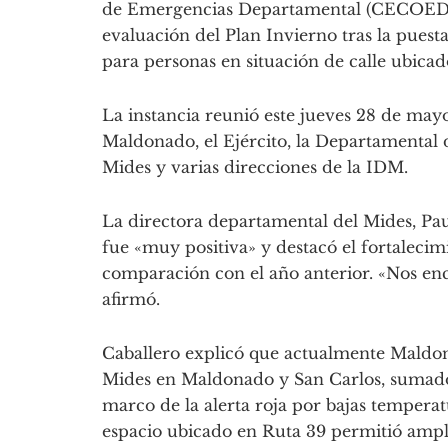
de Emergencias Departamental (CECOED), 
evaluación del Plan Invierno tras la pues
para personas en situación de calle ubicad
La instancia reunió este jueves 28 de mayo
Maldonado, el Ejército, la Departamental 
Mides y varias direcciones de la IDM.
La directora departamental del Mides, Paul
fue «muy positiva» y destacó el fortalecimi
comparación con el año anterior. «Nos enc
afirmó.
Caballero explicó que actualmente Maldon
Mides en Maldonado y San Carlos, sumados
marco de la alerta roja por bajas temperat
espacio ubicado en Ruta 39 permitió ampli