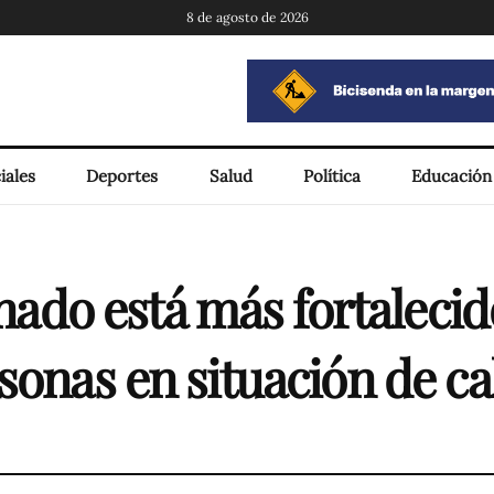
8 de agosto de 2026
iales
Deportes
Salud
Política
Educación
o está más fortalecido
sonas en situación de ca