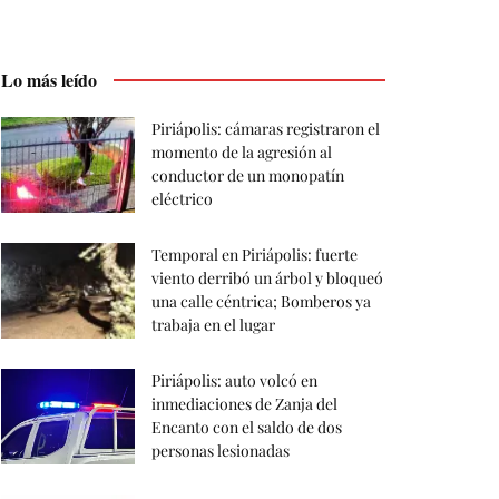
Lo más leído
Piriápolis: cámaras registraron el
momento de la agresión al
conductor de un monopatín
eléctrico
Temporal en Piriápolis: fuerte
viento derribó un árbol y bloqueó
una calle céntrica; Bomberos ya
trabaja en el lugar
Piriápolis: auto volcó en
inmediaciones de Zanja del
Encanto con el saldo de dos
personas lesionadas