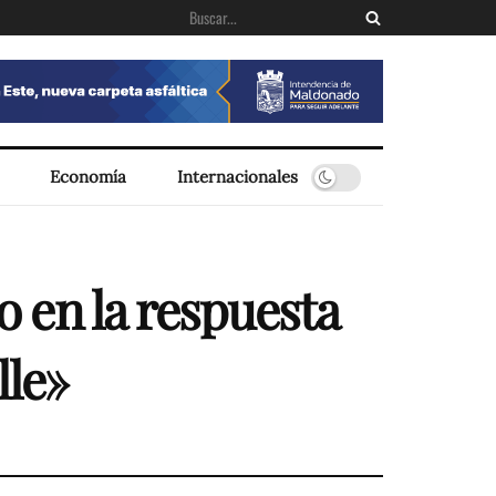
Economía
Internacionales
 en la respuesta
lle»