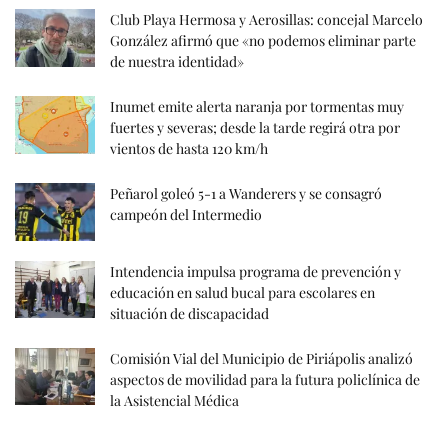
Club Playa Hermosa y Aerosillas: concejal Marcelo
González afirmó que «no podemos eliminar parte
de nuestra identidad»
Inumet emite alerta naranja por tormentas muy
fuertes y severas; desde la tarde regirá otra por
vientos de hasta 120 km/h
Peñarol goleó 5-1 a Wanderers y se consagró
campeón del Intermedio
Intendencia impulsa programa de prevención y
educación en salud bucal para escolares en
situación de discapacidad
Comisión Vial del Municipio de Piriápolis analizó
aspectos de movilidad para la futura policlínica de
la Asistencial Médica