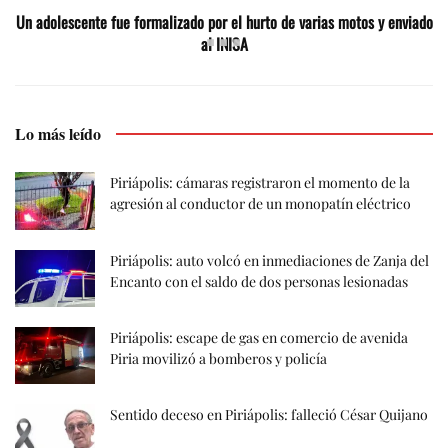
Un adolescente fue formalizado por el hurto de varias motos y enviado
al INISA
Lo más leído
Piriápolis: cámaras registraron el momento de la
agresión al conductor de un monopatín eléctrico
Piriápolis: auto volcó en inmediaciones de Zanja del
Encanto con el saldo de dos personas lesionadas
Piriápolis: escape de gas en comercio de avenida
Piria movilizó a bomberos y policía
Sentido deceso en Piriápolis: falleció César Quijano