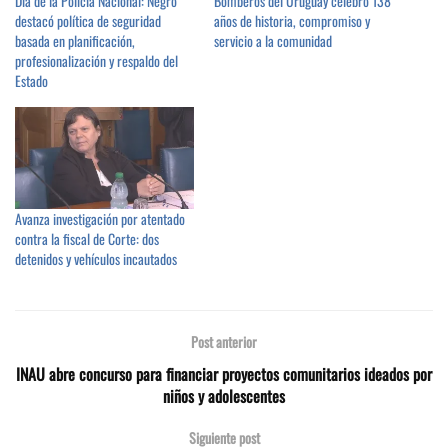
Día de la Policía Nacional: Negro
Bomberos del Uruguay celebró 138
destacó política de seguridad
años de historia, compromiso y
basada en planificación,
servicio a la comunidad
profesionalización y respaldo del
Estado
Avanza investigación por atentado
contra la fiscal de Corte: dos
detenidos y vehículos incautados
Post anterior
INAU abre concurso para financiar proyectos comunitarios ideados por
niños y adolescentes
Siguiente post