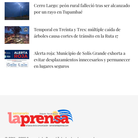
Cerro Largo: peón rural falleció tras ser alcanzado
por un rayo en Tupambaé
Temporal en Treinta y Tres: múltiple caída de
árboles causa cortes de tránsito en la Ruta 17
Alerta roja: Municipio de Solís Grande exhorta a
evitar desplazamientos innecesarios y permanecer
en lugares seguros