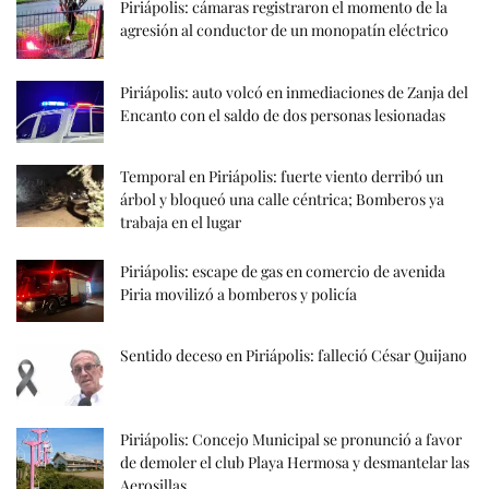
Piriápolis: cámaras registraron el momento de la
agresión al conductor de un monopatín eléctrico
Piriápolis: auto volcó en inmediaciones de Zanja del
Encanto con el saldo de dos personas lesionadas
Temporal en Piriápolis: fuerte viento derribó un
árbol y bloqueó una calle céntrica; Bomberos ya
trabaja en el lugar
Piriápolis: escape de gas en comercio de avenida
Piria movilizó a bomberos y policía
Sentido deceso en Piriápolis: falleció César Quijano
Piriápolis: Concejo Municipal se pronunció a favor
de demoler el club Playa Hermosa y desmantelar las
Aerosillas