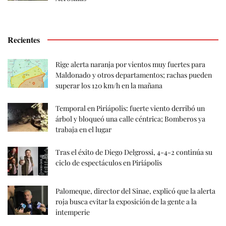
Recientes
Rige alerta naranja por vientos muy fuertes para
Maldonado y otros departamentos; rachas pueden
superar los 120 km/h en la mañana
Temporal en Piriápolis: fuerte viento derribó un
árbol y bloqueó una calle céntrica; Bomberos ya
trabaja en el lugar
Tras el éxito de Diego Delgrossi, 4-4-2 continúa su
ciclo de espectáculos en Piriápolis
Palomeque, director del Sinae, explicó que la alerta
roja busca evitar la exposición de la gente a la
intemperie