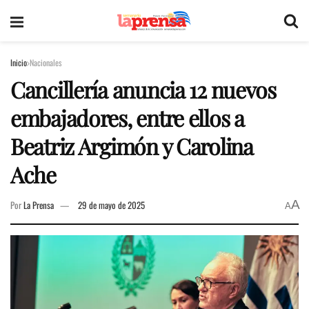
Inicio
Nacionales
Cancillería anuncia 12 nuevos
embajadores, entre ellos a
Beatriz Argimón y Carolina
Ache
A
Por
La Prensa
29 de mayo de 2025
A