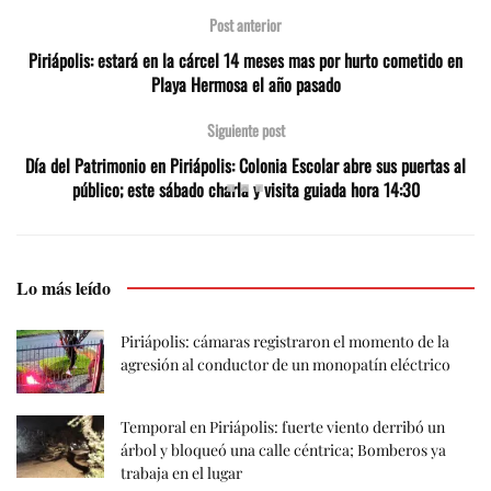
Post anterior
Piriápolis: estará en la cárcel 14 meses mas por hurto cometido en
Playa Hermosa el año pasado
Siguiente post
Día del Patrimonio en Piriápolis: Colonia Escolar abre sus puertas al
público; este sábado charla y visita guiada hora 14:30
Lo más leído
Piriápolis: cámaras registraron el momento de la
agresión al conductor de un monopatín eléctrico
Temporal en Piriápolis: fuerte viento derribó un
árbol y bloqueó una calle céntrica; Bomberos ya
trabaja en el lugar