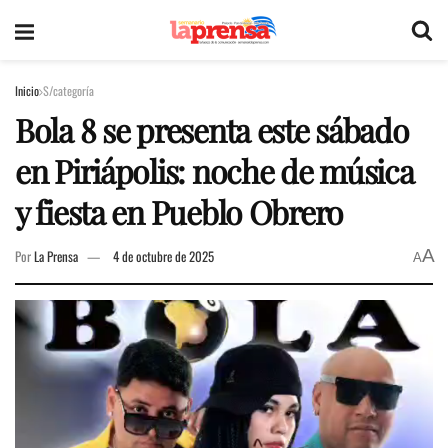
Inicio
S/categoría
Bola 8 se presenta este sábado
en Piriápolis: noche de música
y fiesta en Pueblo Obrero
A
Por
La Prensa
4 de octubre de 2025
A