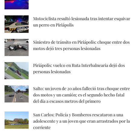
Motociclista resultó lesionada tras intentar esquivar
un perro en Piriápolis
Siniestro de tránsito en Piriápolis: choque entre dos
motos dejó tres personas lesionadas
Piriápolis: vuelco en Ruta Interbalnearia dejó dos
personas lesionadas
Salto: un joven de 20 años falleció tras choque entre
dos motos y un camión; es el segundo hecho fatal
del día a escasos metros del primero
San Carlos: Policía y Bomberos rescataron a una
adolescente y a un joven que eran arrastrados por la
corriente