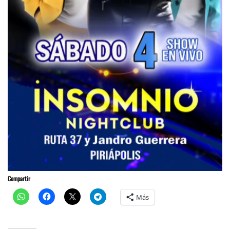
Compartir
Más