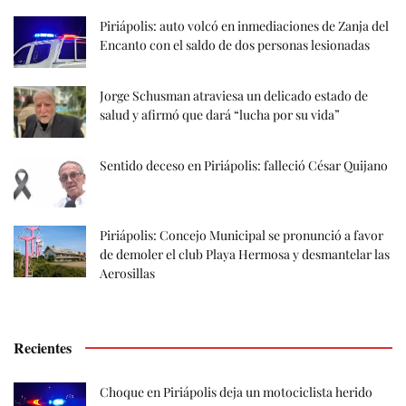
Piriápolis: auto volcó en inmediaciones de Zanja del
Encanto con el saldo de dos personas lesionadas
Jorge Schusman atraviesa un delicado estado de
salud y afirmó que dará “lucha por su vida”
Sentido deceso en Piriápolis: falleció César Quijano
Piriápolis: Concejo Municipal se pronunció a favor
de demoler el club Playa Hermosa y desmantelar las
Aerosillas
Recientes
Choque en Piriápolis deja un motociclista herido