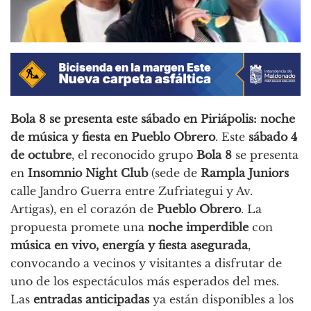
Bola 8 se presenta este sábado en Piriápolis: noche
de música y fiesta en Pueblo Obrero
. Este
sábado 4
de octubre
, el reconocido grupo
Bola 8
se presenta
en
Insomnio Night Club
(sede de
Rampla Juniors
calle Jandro Guerra entre Zufriategui y Av.
Artigas), en el corazón de
Pueblo Obrero
. La
propuesta promete una
noche imperdible
con
música en vivo, energía y fiesta asegurada
,
convocando a vecinos y visitantes a disfrutar de
uno de los espectáculos más esperados del mes.
Las
entradas anticipadas
ya están disponibles a los