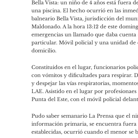
Bella Vista: un niño de 4 años está fuera 
una piscina. El hecho ocurrió en las inmed
balneario Bella Vista, jurisdicción del mu
Maldonado. A la hora 13:12 de este domingo
emergencias un llamado que daba cuenta 
particular. Móvil policial y una unidad d
domicilio.
Constituidos en el lugar, funcionarios pol
con vómitos y dificultades para respirar.
y despejar las vías respiratorias, momento
LAE. Asistido en el lugar por profesionaes
Punta del Este, con el móvil policial delan
Pudo saber semanario La Prensa que el niño
información primaria, se encuentra fuera 
establecidas, ocurrió cuando el menor se b