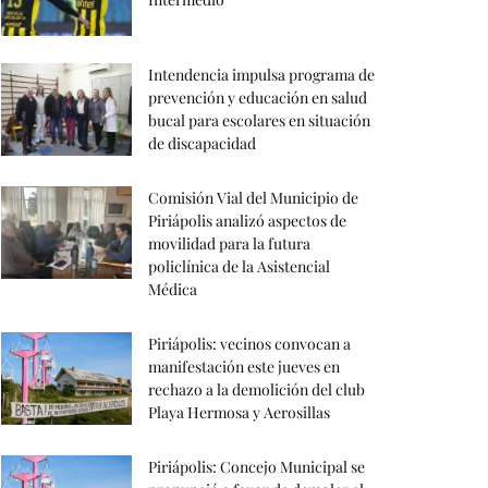
Intendencia impulsa programa de
prevención y educación en salud
bucal para escolares en situación
de discapacidad
Comisión Vial del Municipio de
Piriápolis analizó aspectos de
movilidad para la futura
policlínica de la Asistencial
Médica
Piriápolis: vecinos convocan a
manifestación este jueves en
rechazo a la demolición del club
Playa Hermosa y Aerosillas
Piriápolis: Concejo Municipal se