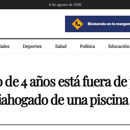
6 de agosto de 2026
iales
Deportes
Salud
Política
Educación
o de 4 años está fuera de
iahogado de una piscina