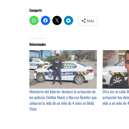
Compartir
Más
Relacionados
Ministerio del Interior destacó la actuación de
Otra vez el cabo 
los policías Cinthia Muniz y Marcos Benitez que
actuación fue dete
salvaron la vida de un niño de 4 años en Bella
vida a un niño de 
Vista