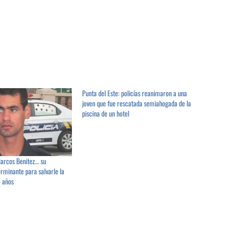
Punta del Este: policías reanimaron a una
joven que fue rescatada semiahogada de la
piscina de un hotel
Marcos Benitez… su
rminante para salvarle la
4 años