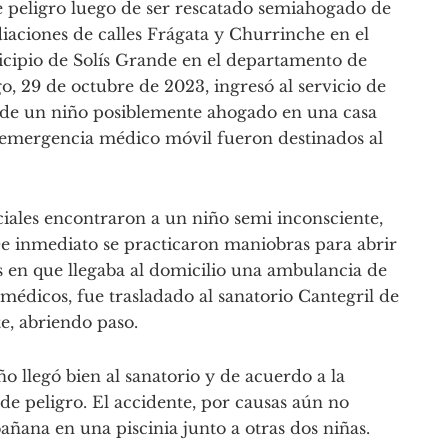
de peligro luego de ser rescatado semiahogado de
iaciones de calles Frágata y Churrinche en el
nicipio de Solís Grande en el departamento de
, 29 de octubre de 2023, ingresó al servicio de
de un niño posiblemente ahogado en una casa
e emergencia médico móvil fueron destinados al
iciales encontraron a un niño semi inconsciente,
 De inmediato se practicaron maniobras para abrir
s en que llegaba al domicilio una ambulancia de
 médicos, fue trasladado al sanatorio Cantegril de
te, abriendo paso.
 llegó bien al sanatorio y de acuerdo a la
de peligro. El accidente, por causas aún no
añana en una piscinia junto a otras dos niñas.