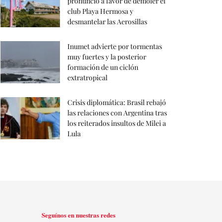
pronunció a favor de demoler el
club Playa Hermosa y
desmantelar las Aerosillas
Inumet advierte por tormentas
muy fuertes y la posterior
formación de un ciclón
extratropical
Crisis diplomática: Brasil rebajó
las relaciones con Argentina tras
los reiterados insultos de Milei a
Lula
Seguínos en nuestras redes