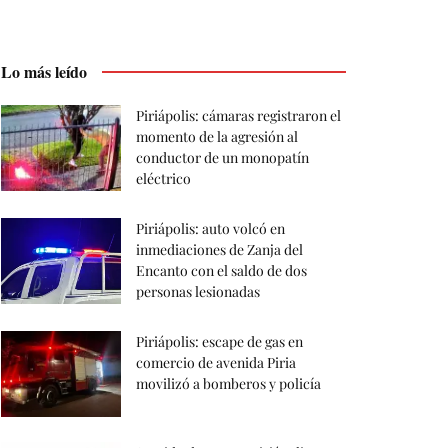
Lo más leído
Piriápolis: cámaras registraron el
momento de la agresión al
conductor de un monopatín
eléctrico
Piriápolis: auto volcó en
inmediaciones de Zanja del
Encanto con el saldo de dos
personas lesionadas
Piriápolis: escape de gas en
comercio de avenida Piria
movilizó a bomberos y policía