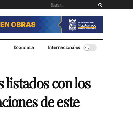
Economía
Internacionales
 listados con los
aciones de este