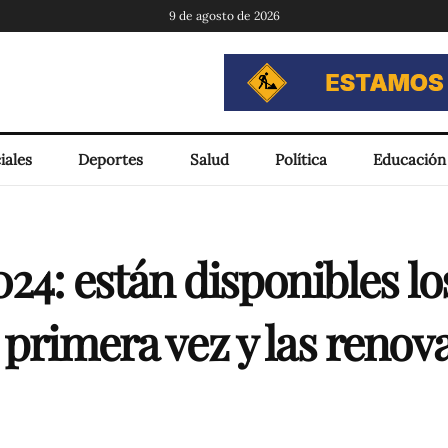
9 de agosto de 2026
iales
Deportes
Salud
Política
Educación
24: están disponibles los
 primera vez y las renov