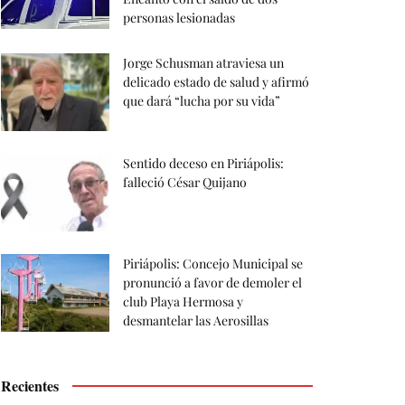
personas lesionadas
Jorge Schusman atraviesa un
delicado estado de salud y afirmó
que dará “lucha por su vida”
Sentido deceso en Piriápolis:
falleció César Quijano
Piriápolis: Concejo Municipal se
pronunció a favor de demoler el
club Playa Hermosa y
desmantelar las Aerosillas
Recientes