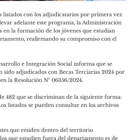
s listados con los adjudicatarios por primera vez
 llevar adelante este programa, la Administración
s en la formación de los jóvenes que estudian
epartamento, reafirmando su compromiso con el
sarrollo e Integración Social informa que se
an sido adjudicados con Becas Terciarias 2024 por
 en la Resolución Nº 06356/2024.
de 482 que se discriminan de la siguiente forma:
os listados se pueden consultar en los archivos
tes que residen dentro del territorio
los que estudien fuera del departamento es de