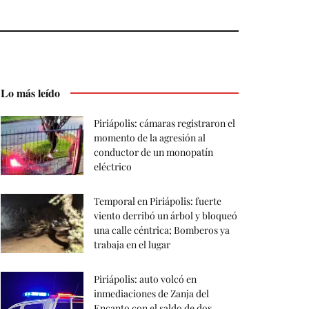
Lo más leído
Piriápolis: cámaras registraron el
momento de la agresión al
conductor de un monopatín
eléctrico
Temporal en Piriápolis: fuerte
viento derribó un árbol y bloqueó
una calle céntrica; Bomberos ya
trabaja en el lugar
Piriápolis: auto volcó en
inmediaciones de Zanja del
Encanto con el saldo de dos