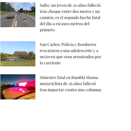
Salto: un joven de 20 años falleció
tras choque entre dos motos y un
camión; es el segundo hecho fatal
del día a escasos metros del
primero
San Carlos: Policía y Bomberos
rescataron a una adolescente y a
un joven que eran arrastrados por
la corriente
Siniestro fatal en Rambla Mansa:
motociclista de 26 años falleció
tras impactar contra una columna