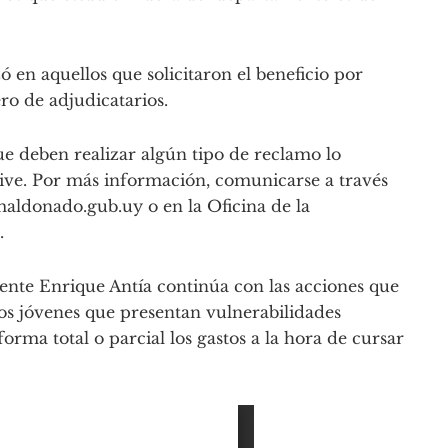
ó en aquellos que solicitaron el beneficio por
o de adjudicatarios.
ue deben realizar algún tipo de reclamo lo
usive. Por más información, comunicarse a través
maldonado.gub.uy
o en la Oficina de la
.
ente Enrique Antía continúa con las acciones que
os jóvenes que presentan vulnerabilidades
orma total o parcial los gastos a la hora de cursar