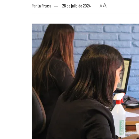
A
Por
La Prensa
28 de julio de 2024
A