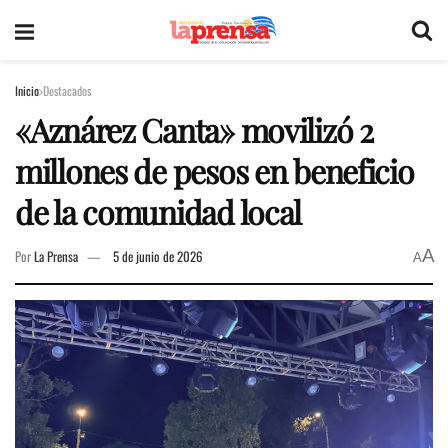
Inicio
Destacados
«Aznárez Canta» movilizó 2
millones de pesos en beneficio
de la comunidad local
A
Por
La Prensa
5 de junio de 2026
A