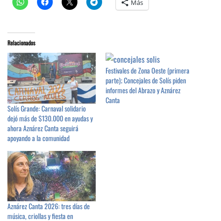
Más
Relacionados
Festivales de Zona Oeste (primera
parte); Concejales de Solís piden
informes del Abrazo y Aznárez
Canta
Solís Grande: Carnaval solidario
dejó más de $130.000 en ayudas y
ahora Aznárez Canta seguirá
apoyando a la comunidad
Aznárez Canta 2026: tres días de
música, criollas y fiesta en