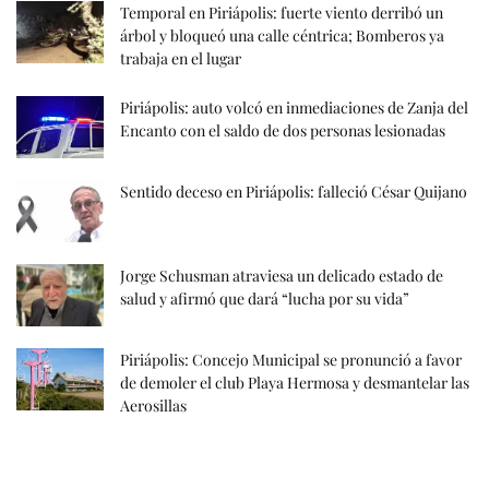
Temporal en Piriápolis: fuerte viento derribó un
árbol y bloqueó una calle céntrica; Bomberos ya
trabaja en el lugar
Piriápolis: auto volcó en inmediaciones de Zanja del
Encanto con el saldo de dos personas lesionadas
Sentido deceso en Piriápolis: falleció César Quijano
Jorge Schusman atraviesa un delicado estado de
salud y afirmó que dará “lucha por su vida”
Piriápolis: Concejo Municipal se pronunció a favor
de demoler el club Playa Hermosa y desmantelar las
Aerosillas