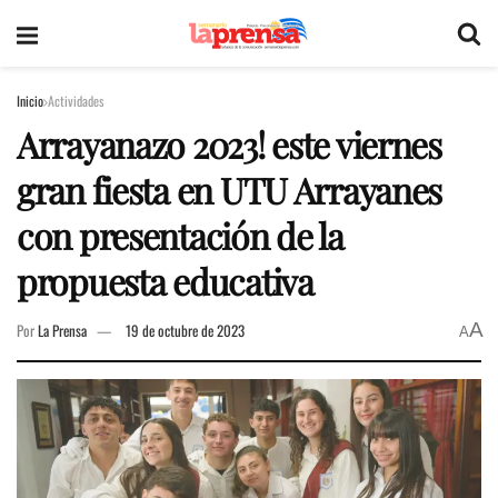
Inicio
Actividades
Arrayanazo 2023! este viernes
gran fiesta en UTU Arrayanes
con presentación de la
propuesta educativa
A
Por
La Prensa
19 de octubre de 2023
A