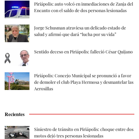
Piriápolis: auto volcó en inmediaciones de Zanja del
Encanto con el saldo de dos personas lesionadas
Jorge Schusman atraviesa un delicado estado de
salud y afirmó que dará “lucha por su vida”
Sentido deceso en Piriápolis: falleció César Quijano
Piriápolis: Concejo Municipal se pronunció a favor
de demoler el club Playa Hermosa y desmantelar las
Aerosillas
Recientes
Siniestro de tránsito en Piriápolis: choque entre dos
motos dejó tres personas lesionadas