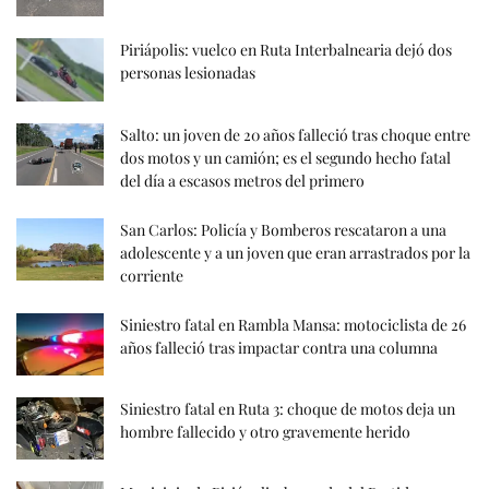
Piriápolis: vuelco en Ruta Interbalnearia dejó dos
personas lesionadas
Salto: un joven de 20 años falleció tras choque entre
dos motos y un camión; es el segundo hecho fatal
del día a escasos metros del primero
San Carlos: Policía y Bomberos rescataron a una
adolescente y a un joven que eran arrastrados por la
corriente
Siniestro fatal en Rambla Mansa: motociclista de 26
años falleció tras impactar contra una columna
Siniestro fatal en Ruta 3: choque de motos deja un
hombre fallecido y otro gravemente herido