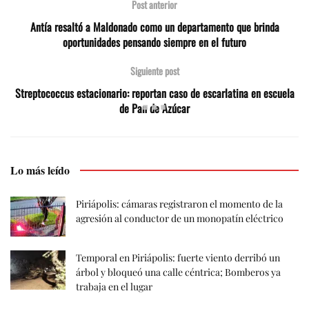
Post anterior
Antía resaltó a Maldonado como un departamento que brinda
oportunidades pensando siempre en el futuro
Siguiente post
Streptococcus estacionario: reportan caso de escarlatina en escuela
de Pan de Azúcar
Lo más leído
Piriápolis: cámaras registraron el momento de la
agresión al conductor de un monopatín eléctrico
Temporal en Piriápolis: fuerte viento derribó un
árbol y bloqueó una calle céntrica; Bomberos ya
trabaja en el lugar