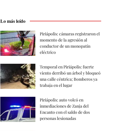
Lo más leído
Piriápolis: cámaras registraron el
momento de la agresión al
conductor de un monopatín
eléctrico
Temporal en Piriápolis: fuerte
viento derribó un árbol y bloqueó
una calle céntrica; Bomberos ya
trabaja en el lugar
Piriápolis: auto volcó en
inmediaciones de Zanja del
Encanto con el saldo de dos
personas lesionadas