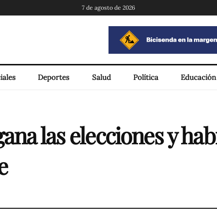
7 de agosto de 2026
iales
Deportes
Salud
Política
Educación
ana las elecciones y hab
e