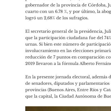
gobernador de la provincia de Córdoba, Ju
cuarto con un 6.78 %, y por último, la a
logró un 2,68% de los sufragios.
El secretario general de la presidencia, Ju
que la participación ciudadana fue del 74%,
urnas. Si bien este número de participació
involucramiento en las elecciones primaria
reducción de 7 puntos en comparación con 
2019 llevaron a la fórmula Alberto Fernán
En la presente jornada electoral, además 
de senadores, diputados y parlamentarios
provincias (Buenos Aires, Entre Ríos y Ca
que la capital, la Ciudad Autónoma de Buen