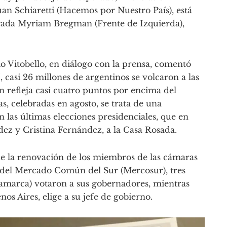
an Schiaretti (Hacemos por Nuestro País), está
bogada Myriam Bregman (Frente de Izquierda),
lio Vitobello, en diálogo con la prensa, comentó
 casi 26 millones de argentinos se volcaron a las
n refleja casi cuatro puntos por encima del
s, celebradas en agosto, se trata de una
las últimas elecciones presidenciales, que en
dez y Cristina Fernández, a la Casa Rosada.
de la renovación de los miembros de las cámaras
 del Mercado Común del Sur (Mercosur), tres
tamarca) votaron a sus gobernadores, mientras
os Aires, elige a su jefe de gobierno.