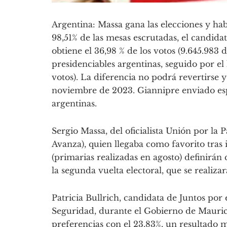
Argentina: Massa gana las elecciones y ha
98,51% de las mesas escrutadas, el candid
obtiene el 36,98 % de los votos (9.645.983 
presidenciables argentinas, seguido por el 
votos). La diferencia no podrá revertirse y
noviembre de 2023. Giannipre enviado esp
argentinas.
Sergio Massa, del oficialista Unión por la P
Avanza), quien llegaba como favorito tra
(primarias realizadas en agosto) definirán
la segunda vuelta electoral, que se realiz
Patricia Bullrich, candidata de Juntos por
Seguridad, durante el Gobierno de Mauricio
preferencias con el 23,83%, un resultado 