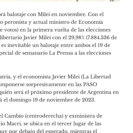
brá balotaje con Milei en noviembre. Con el
ato peronista y actual ministro de Economía
de votos) en la primera vuelta de las elecciones
libertario Javier Milei con el 29,98% (7.884.336 de
 es inevitable un balotaje entre ambos el 19 de
ecial de semanario La Prensa a las elecciones
atria, y el economista Javier Milei (La Libertad
s imponerse sorpresivamente en las PASO
 quién será el próximo presidente de Argentina en
ará el domingo 19 de noviembre de 2023.
 el Cambio (centroderecha) y exministra de
 Macri, se ubica en el tercer lugar de las
muy por debajo del esperado, mientras el