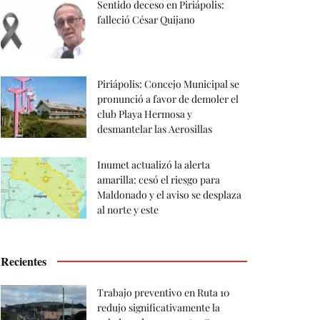
Sentido deceso en Piriápolis:
falleció César Quijano
Piriápolis: Concejo Municipal se
pronunció a favor de demoler el
club Playa Hermosa y
desmantelar las Aerosillas
Inumet actualizó la alerta
amarilla: cesó el riesgo para
Maldonado y el aviso se desplaza
al norte y este
Recientes
Trabajo preventivo en Ruta 10
redujo significativamente la