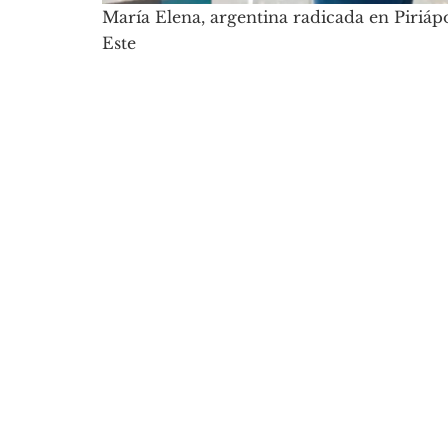
María Elena, argentina radicada en Piriáp
Este