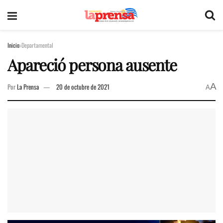
Inicio
Departamental
Apareció persona ausente
A
Por
La Prensa
20 de octubre de 2021
A