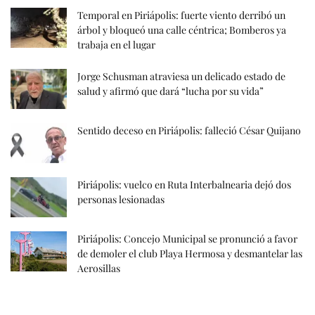
Temporal en Piriápolis: fuerte viento derribó un
árbol y bloqueó una calle céntrica; Bomberos ya
trabaja en el lugar
Jorge Schusman atraviesa un delicado estado de
salud y afirmó que dará “lucha por su vida”
Sentido deceso en Piriápolis: falleció César Quijano
Piriápolis: vuelco en Ruta Interbalnearia dejó dos
personas lesionadas
Piriápolis: Concejo Municipal se pronunció a favor
de demoler el club Playa Hermosa y desmantelar las
Aerosillas