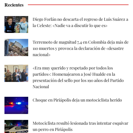
Recientes
Diego Forlán no descarta el regreso de Luis Suárez a
la Celeste: «Nadie va a discutir lo que es»
Terremoto de magnitud 7,4 en Colombia deja más de
110 muertos y provoca la declaración de «desastre
nacional»
«Era muy querido y respetado por todos los
partidos»: Homenajearon a José Hualde en la
presentación del sello por los 190 años del Partido
Nacional
Choque en Piriápolis deja un motociclista herido
Motociclista resultó lesionada tras intentar esquivar
un perro en Piriápolis