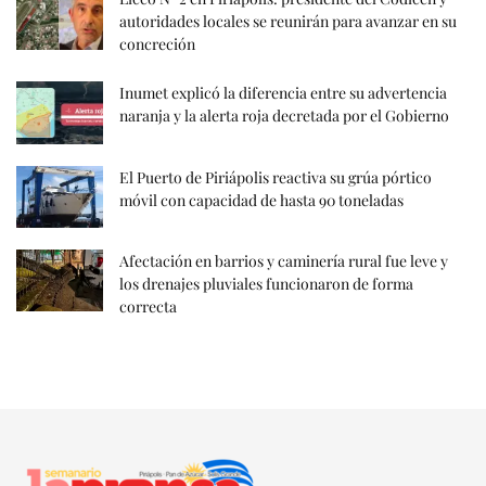
autoridades locales se reunirán para avanzar en su
concreción
Inumet explicó la diferencia entre su advertencia
naranja y la alerta roja decretada por el Gobierno
El Puerto de Piriápolis reactiva su grúa pórtico
móvil con capacidad de hasta 90 toneladas
Afectación en barrios y caminería rural fue leve y
los drenajes pluviales funcionaron de forma
correcta