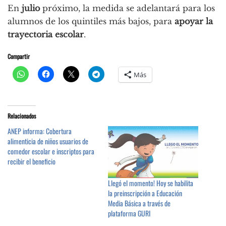
En
julio
próximo, la medida se adelantará para los
alumnos de los quintiles más bajos, para
apoyar la
trayectoria escolar
.
Compartir
Más
Relacionados
ANEP informa: Cobertura
alimenticia de niños usuarios de
comedor escolar e inscriptos para
recibir el beneficio
Llegó el momento! Hoy se habilita
la preinscripción a Educación
Media Básica a través de
plataforma GURI