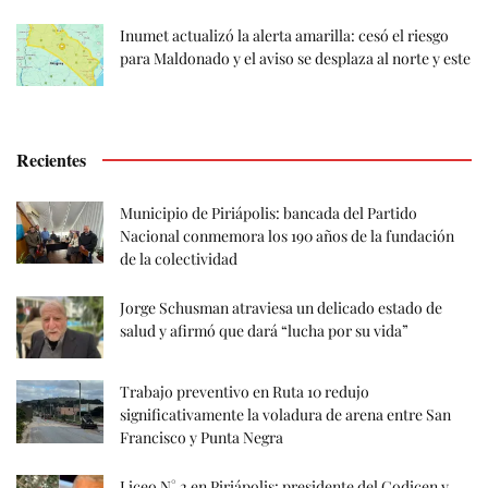
Inumet actualizó la alerta amarilla: cesó el riesgo
para Maldonado y el aviso se desplaza al norte y este
Recientes
Municipio de Piriápolis: bancada del Partido
Nacional conmemora los 190 años de la fundación
de la colectividad
Jorge Schusman atraviesa un delicado estado de
salud y afirmó que dará “lucha por su vida”
Trabajo preventivo en Ruta 10 redujo
significativamente la voladura de arena entre San
Francisco y Punta Negra
Liceo N° 2 en Piriápolis: presidente del Codicen y