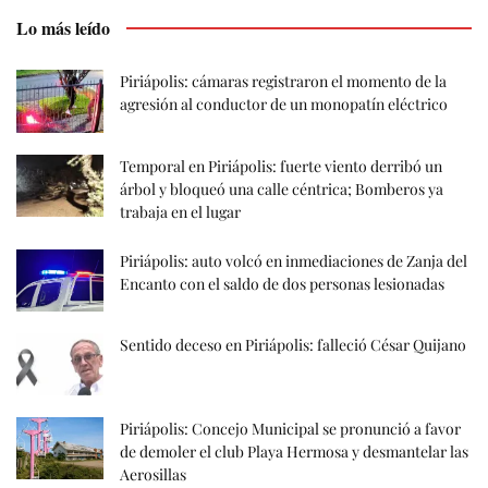
Lo más leído
Piriápolis: cámaras registraron el momento de la
agresión al conductor de un monopatín eléctrico
Temporal en Piriápolis: fuerte viento derribó un
árbol y bloqueó una calle céntrica; Bomberos ya
trabaja en el lugar
Piriápolis: auto volcó en inmediaciones de Zanja del
Encanto con el saldo de dos personas lesionadas
Sentido deceso en Piriápolis: falleció César Quijano
Piriápolis: Concejo Municipal se pronunció a favor
de demoler el club Playa Hermosa y desmantelar las
Aerosillas