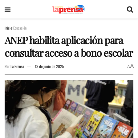
Inicio
Educación
ANEP habilita aplicación para
consultar acceso a bono escolar
A
Por
La Prensa
13 de junio de 2025
A