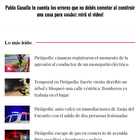
Pablo Gasalla te cuenta los errores que no debés cometer al construir
una casa para vender; mirá el video!
Lo más leído
Piriápolis: cámaras registraron el momento de la
agresión al conductor de un monopatín eléctrico
Temporal en Piriápolis: fuerte viento derribó un
árbol y bloqueó una calle céntrica; Bomberos ya
trabaja en el lugar
Piriápolis: auto volcó en inmediaciones de Zanja del
Encanto con el saldo de dos personas lesionadas
Piriápolis: escape de gas en comercio de avenida
Piria movilizó a bomberos y policía