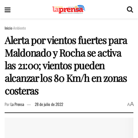
Inicio
Ambiente
Alerta por vientos fuertes para
Maldonado y Rocha se activa
las 21:00; vientos pueden
alcanzar los 80 Km/h en zonas
costeras
A
Por
La Prensa
28 de julio de 2022
A