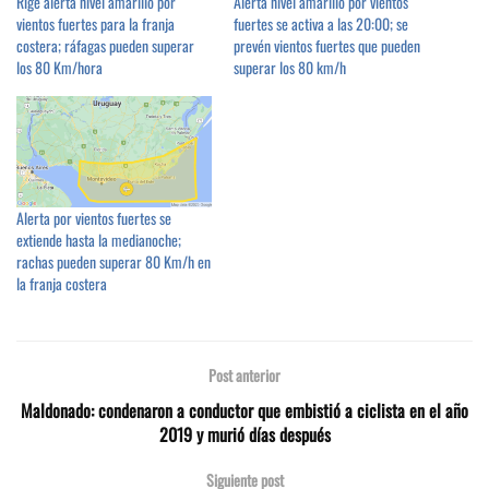
Rige alerta nivel amarillo por
Alerta nivel amarillo por vientos
vientos fuertes para la franja
fuertes se activa a las 20:00; se
costera; ráfagas pueden superar
prevén vientos fuertes que pueden
los 80 Km/hora
superar los 80 km/h
Alerta por vientos fuertes se
extiende hasta la medianoche;
rachas pueden superar 80 Km/h en
la franja costera
Post anterior
Maldonado: condenaron a conductor que embistió a ciclista en el año
2019 y murió días después
Siguiente post