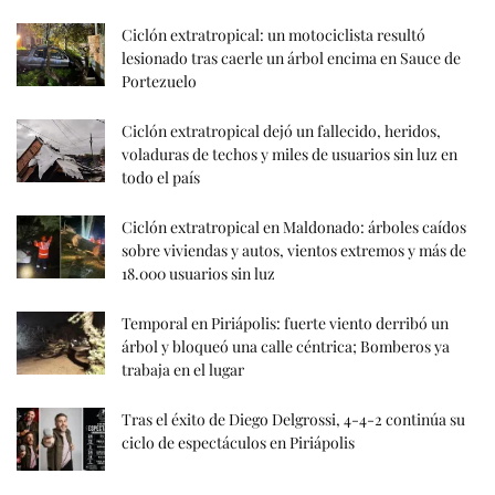
Ciclón extratropical: un motociclista resultó
lesionado tras caerle un árbol encima en Sauce de
Portezuelo
Ciclón extratropical dejó un fallecido, heridos,
voladuras de techos y miles de usuarios sin luz en
todo el país
Ciclón extratropical en Maldonado: árboles caídos
sobre viviendas y autos, vientos extremos y más de
18.000 usuarios sin luz
Temporal en Piriápolis: fuerte viento derribó un
árbol y bloqueó una calle céntrica; Bomberos ya
trabaja en el lugar
Tras el éxito de Diego Delgrossi, 4-4-2 continúa su
ciclo de espectáculos en Piriápolis