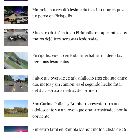
Motociclista resultó lesionada tras intentar esquivar
un perro en Piriápolis
Siniestro de tránsito en Piriápolis: choque entre dos
motos dejó tres personas lesionadas
Piriápolis: vuelco en Ruta Interbalnearia dejó dos
personas lesionadas
Salto: un joven de 20 años falleció tras choque entre
dos motos y un camión; es el segundo hecho fatal
del día a escasos metros del primero
San Carlos: Policía y Bomberos rescataron a una
adolescente y a un joven que eran arrastrados por la
corriente
Siniestro fatal en Rambla Mansa: motociclista de 26