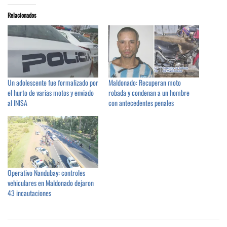
Relacionados
Un adolescente fue formalizado por
Maldonado: Recuperan moto
el hurto de varias motos y enviado
robada y condenan a un hombre
al INISA
con antecedentes penales
Operativo Ñandubay: controles
vehiculares en Maldonado dejaron
43 incautaciones