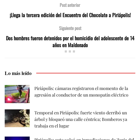
Post anterior
¡Llega la tercera edición del Encuentro del Chocolate a Piriápolis!
Siguiente post
Dos hombres fueron detenidos por el homicidio del adolescente de 14
años en Maldonado
Lo más leído
Piriápolis: cámaras registraron el momento de la
agresión al conductor de un monopatín eléctrico
Temporal en Piriápolis: fuerte viento derribó un
árbol y bloqueó una calle céntrica; Bomberos ya
trabaja en el lugar
Piriápolis: auto volcó en inmediaciones de Zanja del