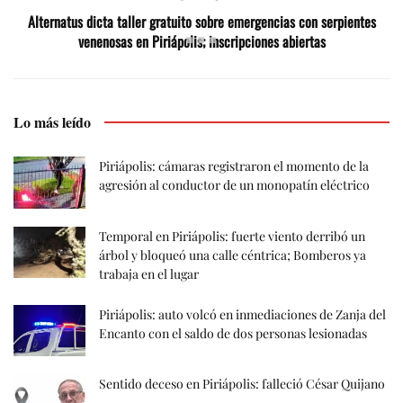
Alternatus dicta taller gratuito sobre emergencias con serpientes
venenosas en Piriápolis; inscripciones abiertas
Lo más leído
Piriápolis: cámaras registraron el momento de la
agresión al conductor de un monopatín eléctrico
Temporal en Piriápolis: fuerte viento derribó un
árbol y bloqueó una calle céntrica; Bomberos ya
trabaja en el lugar
Piriápolis: auto volcó en inmediaciones de Zanja del
Encanto con el saldo de dos personas lesionadas
Sentido deceso en Piriápolis: falleció César Quijano