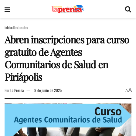
Inicio
Destacados
Abren inscripciones para curso
gratuito de Agentes
Comunitarios de Salud en
Piriápolis
A
Por
La Prensa
9 de junio de 2025
A