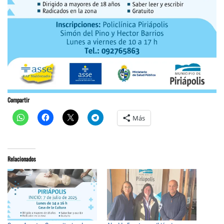
Compartir
Más
Relacionados