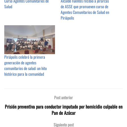
Curso Agentes Comunitarios de
Alcalde Fuentes recibió a jerarcas
Salud
de ASSE que promueven curso de
Agentes Comunitarios de Salud en
Piriápolis
Piriápolis celebró la primera
generación de agentes
comunitarios de salud: un hito
histórico para la comunidad
Post anterior
Prisión preventiva para conductor imputado por homicidio culpable en
Pan de Azúcar
Siguiente post