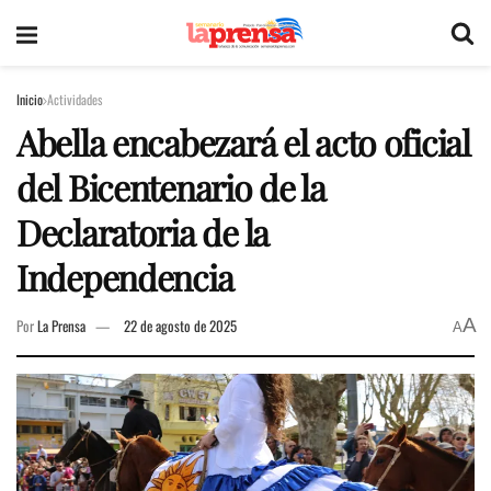
Inicio
Actividades
Abella encabezará el acto oficial
del Bicentenario de la
Declaratoria de la
Independencia
A
Por
La Prensa
22 de agosto de 2025
A