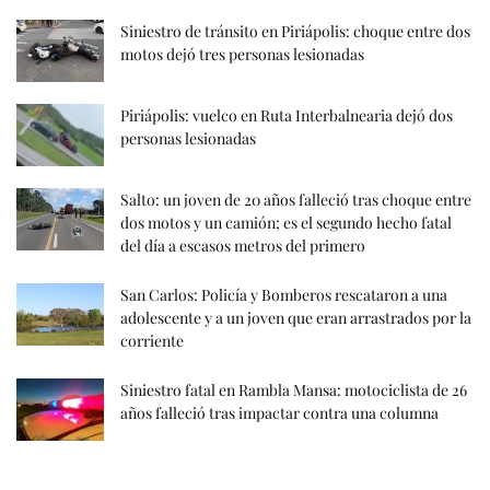
Siniestro de tránsito en Piriápolis: choque entre dos
motos dejó tres personas lesionadas
Piriápolis: vuelco en Ruta Interbalnearia dejó dos
personas lesionadas
Salto: un joven de 20 años falleció tras choque entre
dos motos y un camión; es el segundo hecho fatal
del día a escasos metros del primero
San Carlos: Policía y Bomberos rescataron a una
adolescente y a un joven que eran arrastrados por la
corriente
Siniestro fatal en Rambla Mansa: motociclista de 26
años falleció tras impactar contra una columna