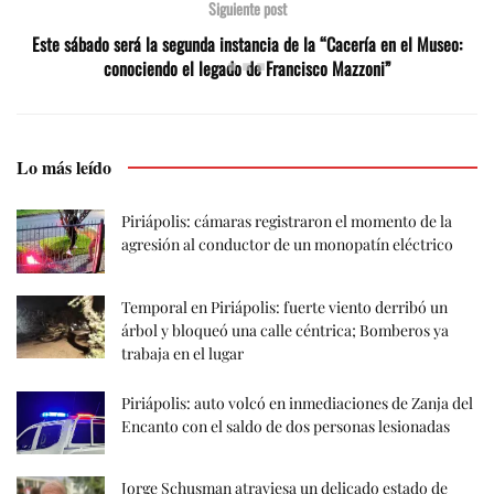
Siguiente post
Este sábado será la segunda instancia de la “Cacería en el Museo:
conociendo el legado de Francisco Mazzoni”
Lo más leído
Piriápolis: cámaras registraron el momento de la
agresión al conductor de un monopatín eléctrico
Temporal en Piriápolis: fuerte viento derribó un
árbol y bloqueó una calle céntrica; Bomberos ya
trabaja en el lugar
Piriápolis: auto volcó en inmediaciones de Zanja del
Encanto con el saldo de dos personas lesionadas
Jorge Schusman atraviesa un delicado estado de