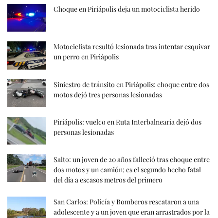
Choque en Piriápolis deja un motociclista herido
Motociclista resultó lesionada tras intentar esquivar
un perro en Piriápolis
Siniestro de tránsito en Piriápolis: choque entre dos
motos dejó tres personas lesionadas
Piriápolis: vuelco en Ruta Interbalnearia dejó dos
personas lesionadas
Salto: un joven de 20 años falleció tras choque entre
dos motos y un camión; es el segundo hecho fatal
del día a escasos metros del primero
San Carlos: Policía y Bomberos rescataron a una
adolescente y a un joven que eran arrastrados por la