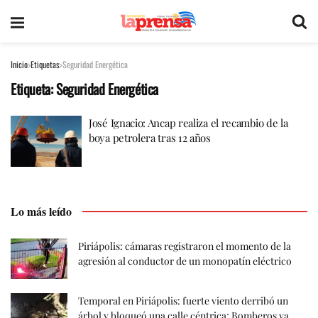
Inicio
Etiquetas
Seguridad Energética
Etiqueta:
Seguridad Energética
José Ignacio: Ancap realiza el recambio de la
boya petrolera tras 12 años
Lo más leído
Piriápolis: cámaras registraron el momento de la
agresión al conductor de un monopatín eléctrico
Temporal en Piriápolis: fuerte viento derribó un
árbol y bloqueó una calle céntrica; Bomberos ya