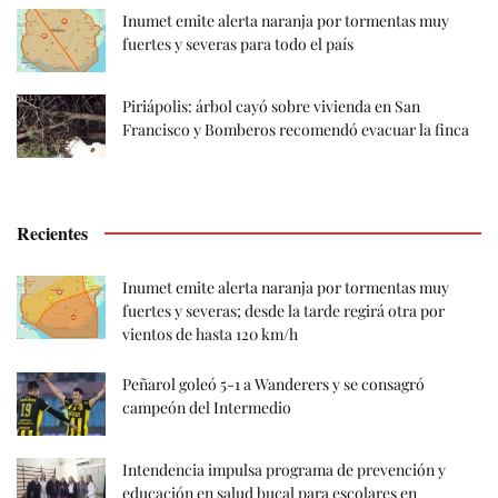
Inumet emite alerta naranja por tormentas muy
fuertes y severas para todo el país
Piriápolis: árbol cayó sobre vivienda en San
Francisco y Bomberos recomendó evacuar la finca
Recientes
Inumet emite alerta naranja por tormentas muy
fuertes y severas; desde la tarde regirá otra por
vientos de hasta 120 km/h
Peñarol goleó 5-1 a Wanderers y se consagró
campeón del Intermedio
Intendencia impulsa programa de prevención y
educación en salud bucal para escolares en