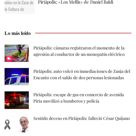
Piriápolis; «Los Mellis» de Daniel Baldi
Lo más leído
Piriápolis: cámaras registraron el momento de la
agresión al conductor de un monopatín eléctrico
Piriápolis: auto volcó en inmediaciones de Zanja del
Encanto con el saldo de dos personas lesionadas
Piriápolis: escape de gas en comercio de avenida
Piria movilizó a bomberos y policía
Sentido deceso en Piriápolis: falleció César Quijano