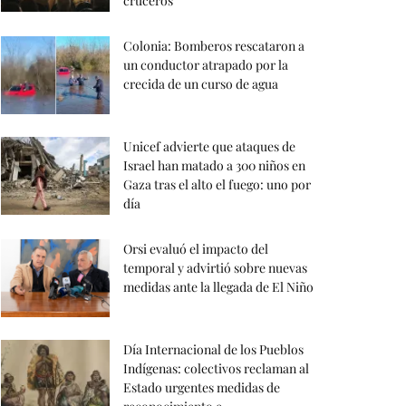
cruceros
Colonia: Bomberos rescataron a
un conductor atrapado por la
crecida de un curso de agua
Unicef advierte que ataques de
Israel han matado a 300 niños en
Gaza tras el alto el fuego: uno por
día
Orsi evaluó el impacto del
temporal y advirtió sobre nuevas
medidas ante la llegada de El Niño
Día Internacional de los Pueblos
Indígenas: colectivos reclaman al
Estado urgentes medidas de