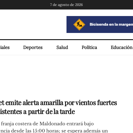
7 de agosto de 2026
iales
Deportes
Salud
Política
Educación
t emite alerta amarilla por vientos fuertes
istentes a partir de la tarde
 franja costera de Maldonado entrará bajo
ncia desde las 15:00 horas; se espera además un