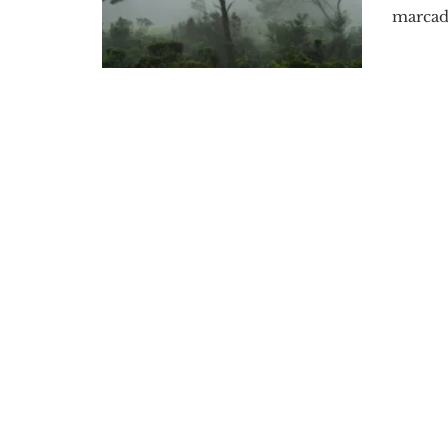
marcado