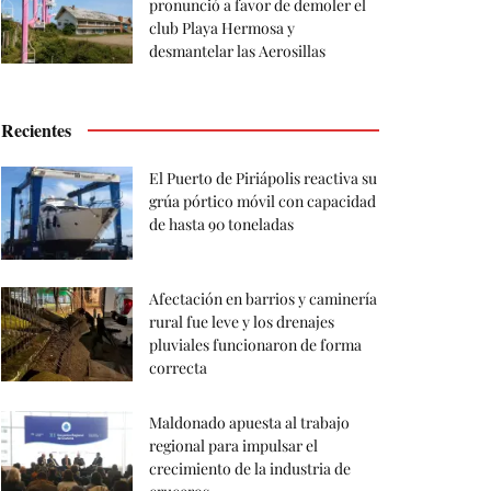
pronunció a favor de demoler el
club Playa Hermosa y
desmantelar las Aerosillas
Recientes
El Puerto de Piriápolis reactiva su
grúa pórtico móvil con capacidad
de hasta 90 toneladas
Afectación en barrios y caminería
rural fue leve y los drenajes
pluviales funcionaron de forma
correcta
Maldonado apuesta al trabajo
regional para impulsar el
crecimiento de la industria de