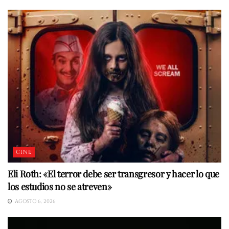
CINE
Eli Roth: «El terror debe ser transgresor y hacer lo que
los estudios no se atreven»
AGOSTO 6, 2026