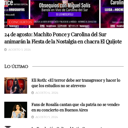
CONCIERTOS
24 de agosto: Machito Ponce y Carolina del Sur
animarán la Fiesta de la Nostalgia en chacra El Quijote
AGOSTO 3, 2026
Lo último
Eli Roth: «El terror debe ser transgresor y hacer lo
que los estudios no se atreven»
AGOSTO 6, 2026
Fans de Rosalía cantan que «la patria no se vende»
en su concierto en Buenos Aires
AGOSTO 5, 2026