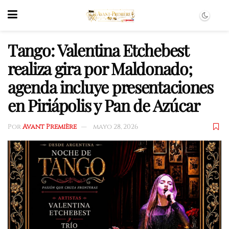
Tango: Valentina Etchebest
realiza gira por Maldonado;
agenda incluye presentaciones
en Piriápolis y Pan de Azúcar
Por
Avant Première
mayo 28, 2026