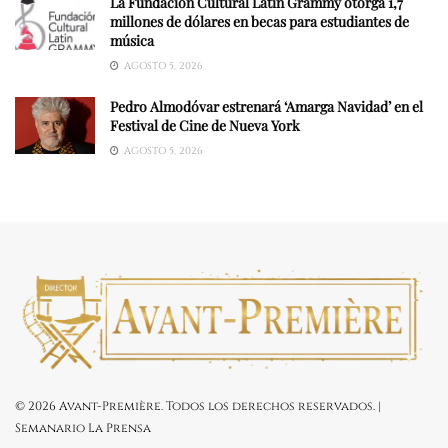
La Fundación Cultural Latin Grammy otorga 1,7
millones de dólares en becas para estudiantes de
música
AGOSTO 5, 2026
Pedro Almodóvar estrenará ‘Amarga Navidad’ en el
Festival de Cine de Nueva York
AGOSTO 5, 2026
© 2026 Avant-Première. Todos los derechos reservados. |
Semanario La Prensa